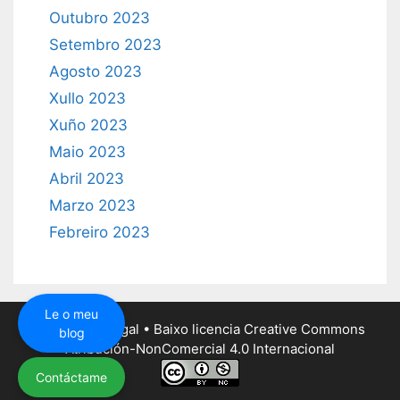
Outubro 2023
Setembro 2023
Agosto 2023
Xullo 2023
Xuño 2023
Maio 2023
Abril 2023
Marzo 2023
Febreiro 2023
Le o meu
paulo@paulo.gal
• Baixo
licencia Creative Commons
blog
Atribución-NonComercial 4.0 Internacional
Contáctame