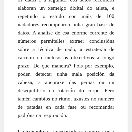
elaboran un xemelgo dixital do atleta, e
repetindo o estudo con máis de 100
nadadores recompilaron unha gran base de
datos. A análise de esa enorme corrente de
números permítelles extraer conclusións
sobre a técnica de nado, a estratexia de
carreira ou incluso os obxectivos a longo
prazo. De que maneira? Pois por exemplo,
poden detectar unha mala posición da
cabeza,
a
ancoraxe das pernas
ou
un
desequilibrio na rotación do corpo.
Pero
tamén cambios no ritmo, axustes no número
de patadas en cada fase ou recomendar
padróns na respiración.
Un exemplo: os investigadores compararon a