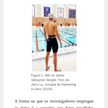
Figura 2. IMU no atleta
Sebastien Sergile. Foto de
Jerry Lu, tomada de Swimming
in Data (2024).
A forma na que os investigadores empregan
os datos é a seguinte: cos datos recollidos