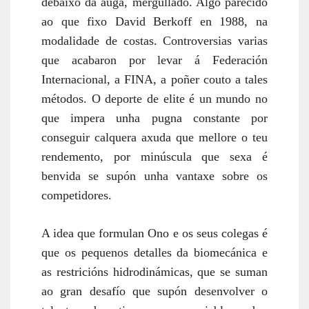
debaixo da auga, mergullado. Algo parecido
ao que fixo David Berkoff en 1988, na
modalidade de costas. Controversias varias
que acabaron por levar á Federación
Internacional, a FINA, a poñer couto a tales
métodos. O deporte de elite é un mundo no
que impera unha pugna constante por
conseguir calquera axuda que mellore o teu
rendemento, por minúscula que sexa é
benvida se supón unha vantaxe sobre os
competidores.
A idea que formulan
Ono
e os seus colegas é
que os pequenos detalles da biomecánica e
as restricións hidrodinámicas, que se suman
ao gran desafío que supón desenvolver o