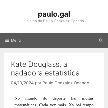
Saltar
ao
paulo.gal
contido
un sitio de Paulo González Ogando
Menú
Kate Douglass, a
nadadora estatística
04/10/2024
por
Paulo González Ogando
No mundo do deporte hai moitas
matemáticas. Cada vez máis. Xa hai tempo