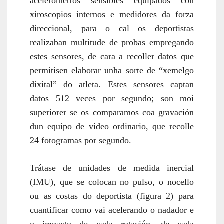
acelerómetros sensibles equipados con
xiroscopios internos e medidores da forza
direccional, para o cal os deportistas
realizaban multitude de probas empregando
estes sensores, de cara a recoller datos que
permitisen elaborar unha sorte de “xemelgo
dixital” do atleta. Estes sensores captan
datos 512 veces por segundo; son moi
superiorer se os comparamos coa gravación
dun equipo de vídeo ordinario, que recolle
24 fotogramas por segundo.
Trátase de unidades de medida inercial
(IMU), que se colocan no pulso, o nocello
ou as costas do deportista (
figura 2
) para
cuantificar como vai acelerando o nadador
e