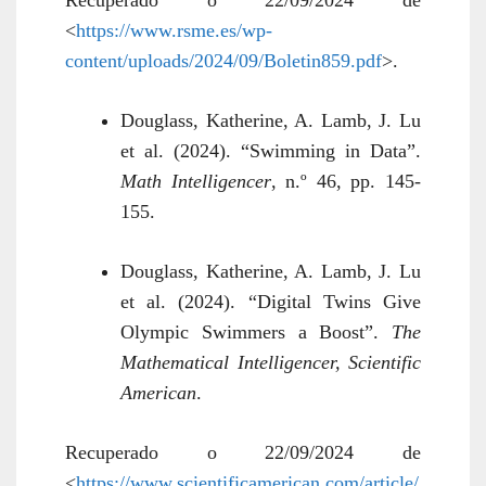
Recuperado o 22/09/2024 de
<
https://www.rsme.es/wp-
content/uploads/2024/09/Boletin859.pdf
>.
Douglass, Katherine, A. Lamb, J. Lu
et al. (2024). “Swimming in Data”.
Math Intelligencer
, n.º 46, pp. 145-
155.
Douglass, Katherine, A. Lamb, J. Lu
et al. (2024). “Digital Twins Give
Olympic Swimmers a Boost”.
The
Mathematical Intelligencer, Scientific
American
.
Recuperado o 22/09/2024 de
<
https://www.scientificamerican.com/article/