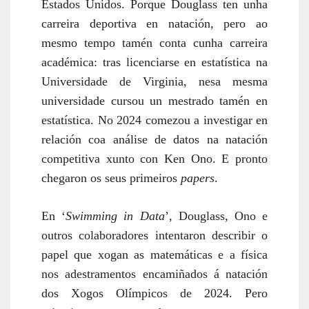
Estados Unidos.
Porque Douglass ten unha
carreira deportiva en natación, pero ao
mesmo tempo tamén conta cunha carreira
académica: tras licenciarse en estatística na
Universidade de Virginia, nesa mesma
universidade cursou un mestrado tamén en
estatística. No 2024 comezou a investigar en
relación coa análise de datos na natación
competitiva xunto con Ken Ono. E pronto
chegaron os seus primeiros
papers
.
En ‘
Swimming in Data
’, Douglass, Ono e
outros colaboradores intenta
ro
n describir o
papel que xogan as matemáticas e a física
nos adestramentos encamiñados á natación
dos Xogos Olímpicos de 2024. Pero