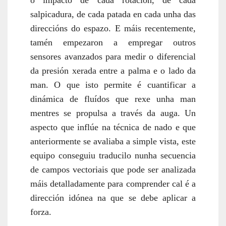
o impacto
de
cada rotación,
de cada
salpicadura,
de
cada
patada
en
cada
unha das
dirección
s
do espazo. E máis recentemente,
tamén empezaron a empregar outros
sensores avanzados para medir o diferencial
da presión xerada entre a palma e o lado da
man. O que isto permite é cuantificar a
dinámica de fluídos que rexe unha man
mentres se propulsa a través da auga. Un
aspecto que inflúe na técnica de nado e que
anteriormente se avaliaba a simple vista, este
equipo conseguiu traducilo nunha secuencia
de campos vectoriais que pode ser analizada
máis detalladamente para comprender cal é a
dirección idónea na que se debe aplicar a
forza.