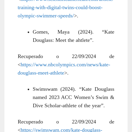
training-with-digital-twins-could-boost-
olympic-swimmer-speeds/
>.
Gomes, Maya (2024). “Kate
Douglass: Meet the ahtlete”.
Recuperado o 22/09/2024 de
<
https://www.nbcolympics.com/news/kate-
douglass-meet-athlete
>.
Swimswam (2024). “Kate Douglass
named 2023 ACC Women’s Swim &
Dive Scholar-athlete of the year”.
Recuperado o 22/09/2024 de
<
https://swimswam.com/kate-douglass-