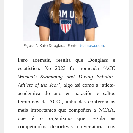
Figura 1. Kate Douglass. Fonte:
teamusa.com
.
Pero ademais,
resulta que
Douglass é
estatística. No 2023 foi no
meada ‘
ACC
Women’s Swimming and Diving Scholar-
Athlete of the Year
’, algo así como a ‘atleta-
académica do ano en natación e saltos
femininos da ACC’, unha das conferencias
máis importantes que compoñen a NCAA,
que é o organismo que regula as
competicións deportivas universitaria nos