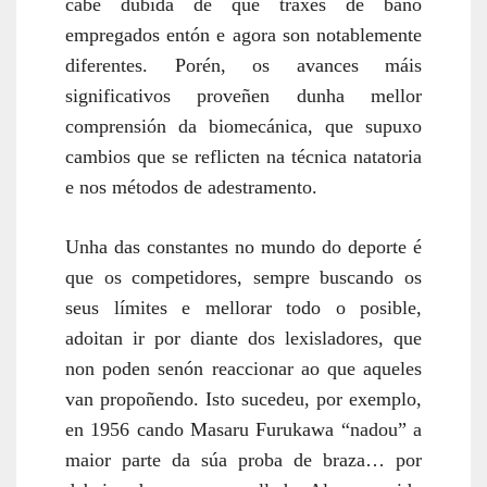
cabe dúbida de que traxes de baño
empregados entón e agora son notablemente
diferentes. Porén, os avances máis
significativos proveñen dunha mellor
comprensión da biomecánica, que supuxo
cambios que se reflicten na técnica natatoria
e nos métodos de adestramento.
Unha das constantes no mundo do deporte é
que os competidores, sempre buscando os
seus límites e mellorar todo o posible,
adoitan ir por diante dos lexisladores, que
non poden senón reaccionar ao que aqueles
van propoñendo. Isto sucedeu, por exemplo,
en 1956 cando Masaru Furukawa “nadou” a
maior parte da súa proba de braza… por