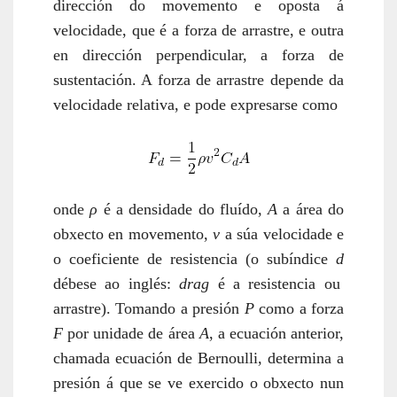
dirección do movemento e oposta á
velocidade, que é a forza de arrastre, e outra
en dirección perpendicular, a forza de
sustentación. A forza de arrastre depende da
velocidade relativa, e pode expresarse como
onde
ρ
é a densidade do fluído,
A
a área do
obxecto en movemento,
v
a súa velocidade e
o coeficiente de resistencia (o subíndice
d
débese ao inglés:
drag
é a resistencia ou
arrastre).
Tomando a presión
P
como a forza
F
por unidade de área
A
, a ecuación anterior,
chamada ecuación de Bernoulli, determina a
presión á que se ve exercido o obxecto nun