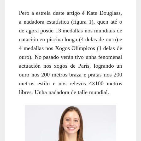
Pero a estrela deste artigo é Kate Douglass,
a nadadora estatística
(figura 1)
, quen até o
de agora posúe 13 medallas nos mundiais de
natación en piscina l
onga (4 delas de ouro) e
4 medallas nos Xogos Olímpicos (1 delas de
ouro). No pasado verán tivo unha fenomenal
actuación nos xogos de París, logrando un
ouro nos 200 metros braza e pratas nos 200
metros estilo e nos relevos 4×100 metros
libres. Unha nadadora de talle mundial.