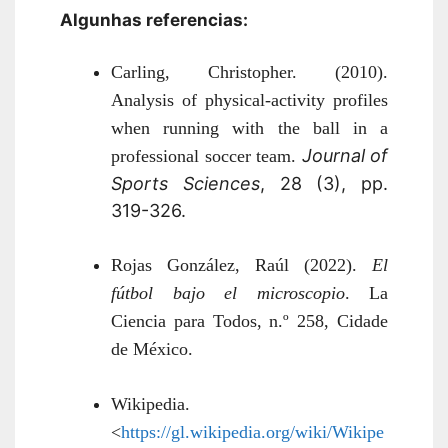
Algunhas referencias:
Carling, Christopher. (2010).
Analysis of physical-activity profiles
when running with the ball in a
Journal of
professional soccer team.
Sports Sciences
, 28 (3), pp.
319-326.
Rojas González, Raúl (2022).
El
fútbol bajo el microscopio
. La
Ciencia para Todos, n.º 258, Cidade
de México.
Wikipedia.
<
https://gl.wikipedia.org/wiki/Wikipe