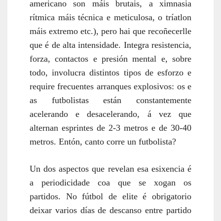
americano son máis brutais, a ximnasia
rítmica máis técnica e meticulosa, o tríatlon
máis extremo etc.), pero hai que recoñecerlle
que é de alta intensidade. Integra resistencia,
forza, contactos e presión mental e, sobre
todo, involucra distintos tipos de esforzo e
require frecuentes arranques explosivos: os e
as futbolistas están constantemente
acelerando e desacelerando, á vez que
alternan esprintes de 2-3 metros e de 30-40
metros. Entón, canto corre un futbolista?
Un dos aspectos que revelan esa esixencia é
a periodicidade coa que se xogan os
partidos. No fútbol de elite é obrigatorio
deixar varios días de descanso entre partido