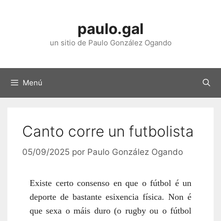
Saltar
ao
paulo.gal
contido
un sitio de Paulo González Ogando
Menú
Canto corre un futbolista
05/09/2025
por
Paulo González Ogando
Existe certo consenso en que o fútbol é un
deporte de bastante esixencia física. Non é
que sexa o máis duro (o rugby ou o fútbol