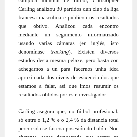
campioa mundial de fútbol, Christopher
Carling analizou 30 partidos dun club da liga
francesa masculina e publicou os resultados
que obtivo. Analizou cada encontro
mediante un seguimento informatizado
usando varias cámaras (en inglés, isto
denomínase
tracking
). Existen diversos
estudos desta mesma pelaxe, pero basta con
achegarnos a un para facernos unha idea
aproximada dos niveis de esixencia dos que
estamos a falar, así que imos resumir os
resultados obtidos por este investigador.
Carling asegura que, no fútbol profesional,
só entre o 1,2 % e o 2,4 % da distancia total
percorrida se fai coa posesión do balón. Non
obstante, tense demostrado que correr co