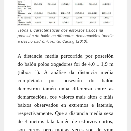
Táboa 1. Características dos esforzos físicos na
posesión do balón en diferentes demarcacións (media
± desvío padrón). Fonte: Carling (2010).
A distancia media percorrida por posesión
do balón polos xogadores foi de 4,0 ± 1,9 m
(táboa 1). A análise da distancia media
completada por posesión do balón
demostrou tamén unha diferenza entre as
demarcacións, cos valores máis altos e máis
baixos observados en extremos e laterais,
respectivamente. Que a distancia media sexa
de 4 metros fala tamén de esforzos curtos;
son curtos pero moitas veces son de gran