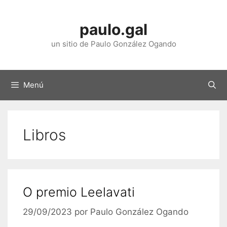
Saltar
ao
paulo.gal
contido
un sitio de Paulo González Ogando
Menú
Libros
O premio Leelavati
29/09/2023
por
Paulo González Ogando