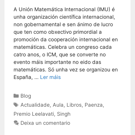
A Unión Matemática Internacional (IMU) é
unha organización científica internacional,
non gobernamental e sen ánimo de lucro
que ten como obxectivo primordial a
promoción da cooperación internacional en
matemáticas. Celebra un congreso cada
catro anos, o ICM, que se converte no
evento máis importante no eido das
matemáticas. Só unha vez se organizou en
España, …
Ler máis
Categorías
Blog
Etiquetas
Actualidade
,
Aula
,
Libros
,
Paenza
,
Premio Leelavati
,
Singh
Deixa un comentario