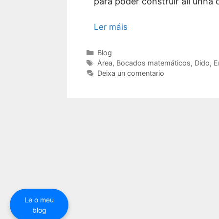
para poder construír alí unha 
Ler máis
Categorías
Blog
Etiquetas
Área
,
Bocados matemáticos
,
Dido
,
E
Deixa un comentario
Le o meu
blog