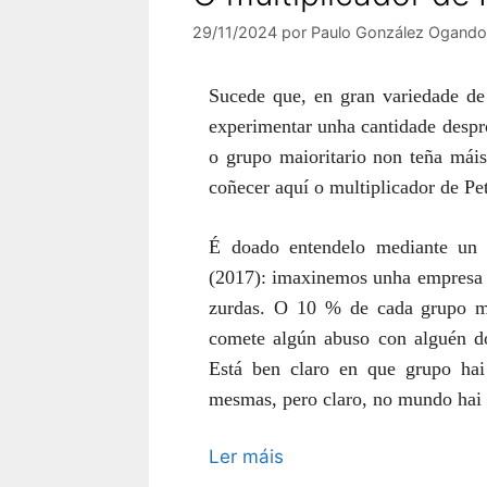
29/11/2024
por
Paulo González Ogando
Sucede que, en gran variedade de 
experimentar unha cantidade despr
o grupo maioritario non teña máis
coñecer aquí o multiplicador de Pet
É doado entendelo mediante un 
(2017): imaxinemos unha empresa n
zurdas. O 10 % de cada grupo mo
comete algún abuso con alguén do
Está ben claro en que grupo hai
mesmas, pero claro, no mundo hai 
Ler máis