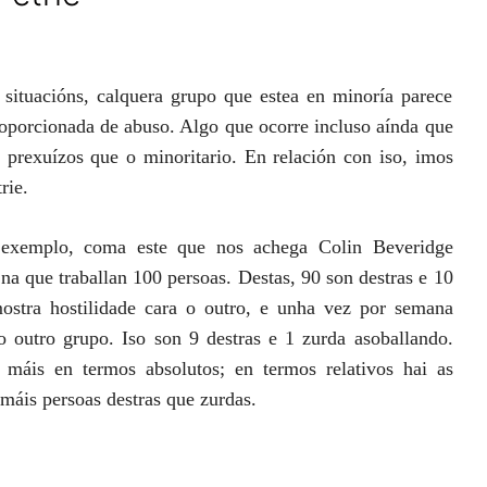
situacións, calquera grupo que estea en minoría parece
oporcionada de abuso. Algo que ocorre incluso aínda que
 prexuízos que o minoritario. En relación con iso, imos
rie.
exemplo, coma este que nos achega Colin Beveridge
a que traballan 100 persoas. Destas, 90 son destras e 10
stra hostilidade cara o outro, e unha vez por semana
 outro grupo. Iso son 9 destras e 1 zurda asoballando.
 máis en termos absolutos; en termos relativos hai as
máis persoas destras que zurdas.