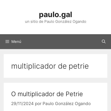
Saltar
ao
paulo.gal
contido
un sitio de Paulo González Ogando
Menú
multiplicador de petrie
O multiplicador de Petrie
29/11/2024
por
Paulo González Ogando