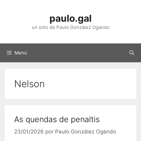
Saltar
ao
paulo.gal
contido
un sitio de Paulo González Ogando
Menú
Nelson
As quendas de penaltis
23/01/2026
por
Paulo González Ogando