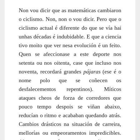
Non vou dicir que as matemáticas cambiaron
o ciclismo. Non, non o vou dicir. Pero que o
ciclismo actual é diferente do que se vía hai
unhas décadas é
indubidable
. E que a ciencia
tivo moito que ver nesa evolución é un feito.
Quen se afeccionase a este deporte nos
setenta ou nos oitenta, case que incluso nos
noventa, recordará grandes
pájaras
(ese é o
nome polo que se coñecen os
desfalecementos repentinos). Míticos
ataques cheos de forza de corredores que
pouco tempo despois se viñan abaixo,
reducían o ritmo e acababan quedando atrás.
Cambios drásticos na situación de carreira,
mellorías ou empeoramentos impredicibles.