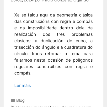
Xa se falou aquí da xeometría clásica
das construcións con regra e compás
e da imposibilidade dentro dela da
realización dos tres problemas
clásicos: a duplicación do cubo, a
trisección do ángulo e a cuadratura do
círculo. Imos retomar o tema para
falarmos nesta ocasión de polígonos
regulares construíbles con regra e
compás.
Ler máis
Categorías
Blog
Etiquetas