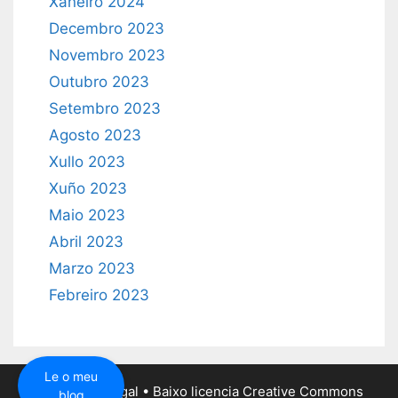
Xaneiro 2024
Decembro 2023
Novembro 2023
Outubro 2023
Setembro 2023
Agosto 2023
Xullo 2023
Xuño 2023
Maio 2023
Abril 2023
Marzo 2023
Febreiro 2023
Le o meu
paulo@paulo.gal
• Baixo
licencia Creative Commons
blog